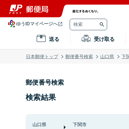
ゆうIDマイページへ
送る
受け取る
日本郵便トップ
郵便番号検索
山口県
下
郵便番号検索
検索結果
山口県
下関市