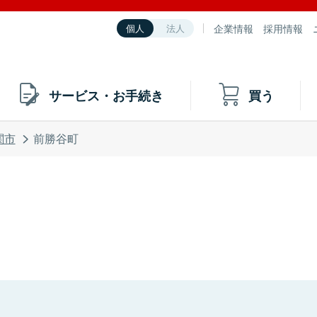
企業情報
採用情報
個人
法人
サービス・お手続き
買う
関市
前勝谷町