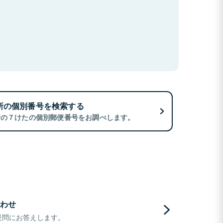
所の個別番号を検索する
所の７けたの個別郵便番号をお調べします。
わせ
疑問にお答えします。