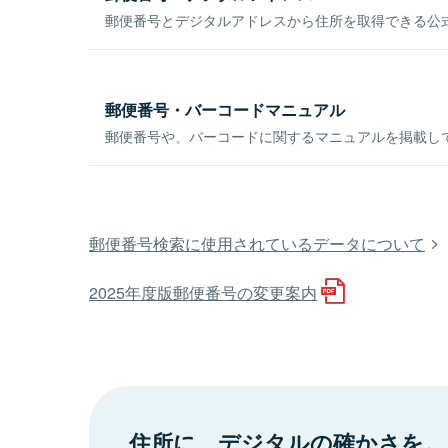
郵便番号とデジタルアドレスから住所を取得できる公式
郵便番号・バーコードマニュアル
郵便番号や、バーコードに関するマニュアルを掲載し
郵便番号検索に使用されているデータについて
2025年度版郵便番号の変更案内
住所に、デジタルの確かさを。