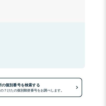
所の個別番号を検索する
所の７けたの個別郵便番号をお調べします。