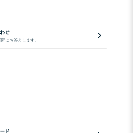
わせ
疑問にお答えします。
ード