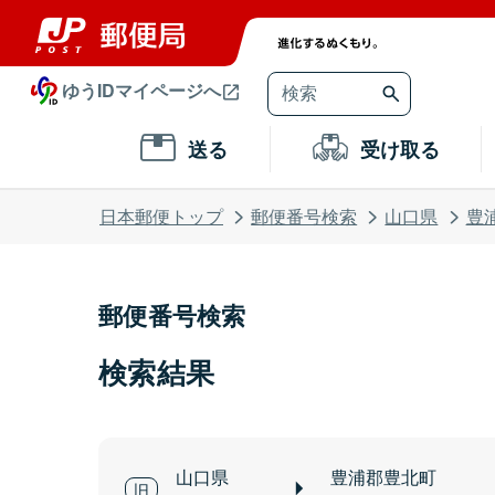
ゆうIDマイページへ
送る
受け取る
日本郵便トップ
郵便番号検索
山口県
豊
郵便番号検索
検索結果
山口県
豊浦郡豊北町