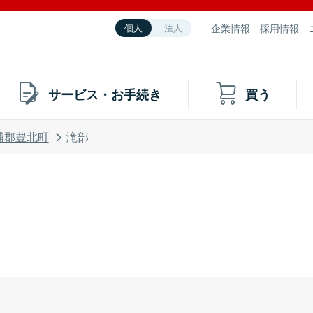
企業情報
採用情報
個人
法人
サービス・お手続き
買う
浦郡豊北町
滝部