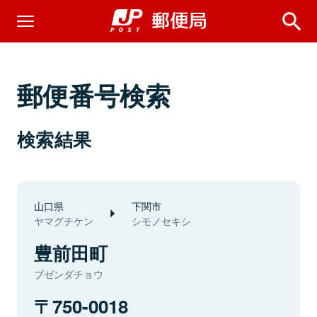
郵便番号検索
検索結果
山口県
下関市
ヤマグチケン
シモノセキシ
豊前田町
ブゼンダチョウ
750-0018