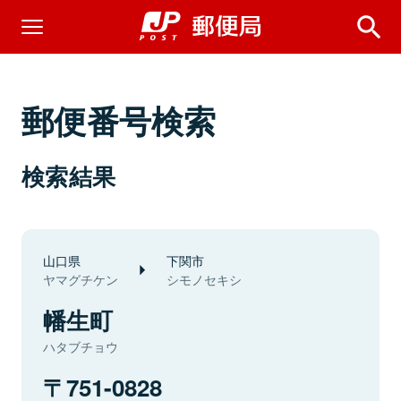
郵便番号検索
検索結果
山口県
下関市
ヤマグチケン
シモノセキシ
幡生町
ハタブチョウ
751-0828