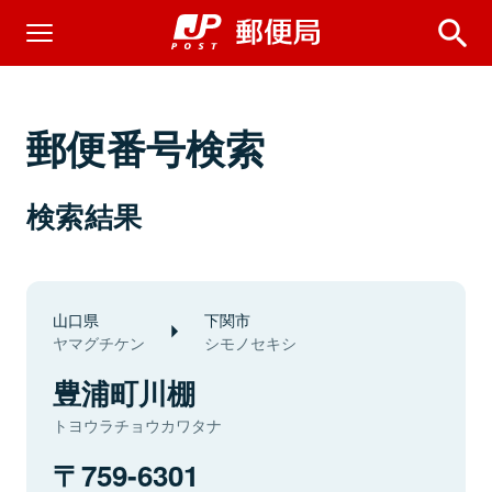
郵便番号検索
検索結果
山口県
下関市
ヤマグチケン
シモノセキシ
豊浦町川棚
トヨウラチョウカワタナ
759-6301