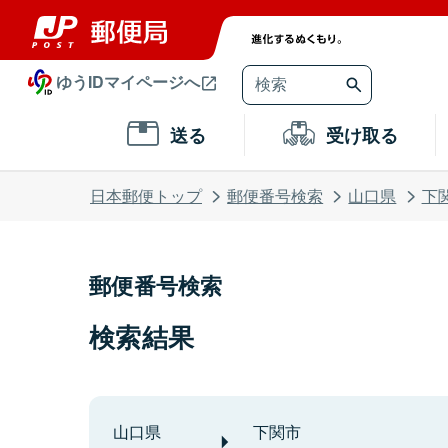
ゆうIDマイページへ
送る
受け取る
日本郵便トップ
郵便番号検索
山口県
下
郵便番号検索
検索結果
山口県
下関市