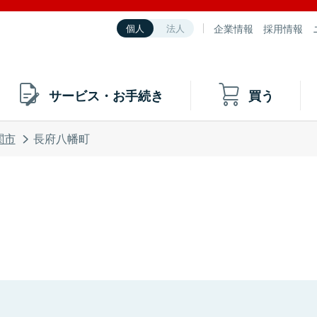
企業情報
採用情報
個人
法人
サービス・お手続き
買う
関市
長府八幡町