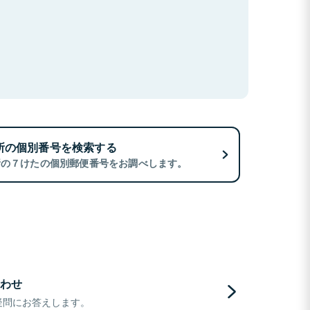
所の個別番号を検索する
所の７けたの個別郵便番号をお調べします。
わせ
疑問にお答えします。