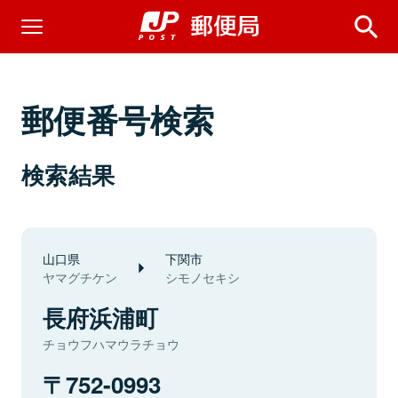
郵便番号検索
検索結果
山口県
下関市
ヤマグチケン
シモノセキシ
長府浜浦町
チョウフハマウラチョウ
752-0993