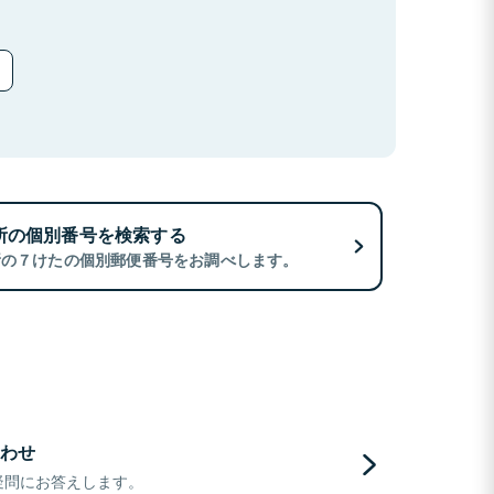
所の個別番号を検索する
所の７けたの個別郵便番号をお調べします。
わせ
疑問にお答えします。