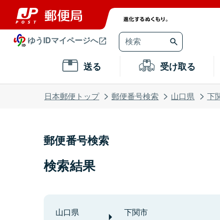
ゆうIDマイページへ
送る
受け取る
日本郵便トップ
郵便番号検索
山口県
下
郵便番号検索
検索結果
山口県
下関市