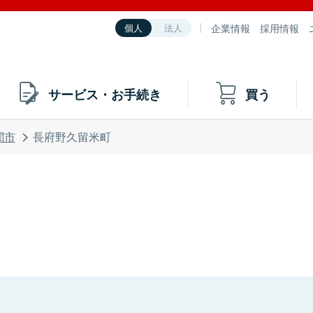
企業情報
採用情報
個人
法人
サービス・お手続き
買う
関市
長府野久留米町