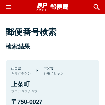
郵便番号検索
検索結果
山口県
下関市
ヤマグチケン
シモノセキシ
上条町
ウエジョウチョウ
750-0027