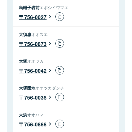
烏帽子岩前
エボシイワマエ
756-0027
大須恵
オオズエ
756-0873
大塚
オオツカ
756-0042
大塚団地
オオツカダンチ
756-0036
大浜
オオハマ
756-0866