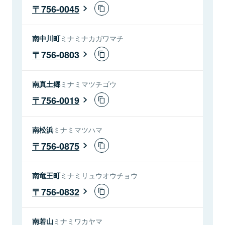
756-0045
南中川町
ミナミナカガワマチ
756-0803
南真土郷
ミナミマツチゴウ
756-0019
南松浜
ミナミマツハマ
756-0875
南竜王町
ミナミリュウオウチョウ
756-0832
南若山
ミナミワカヤマ