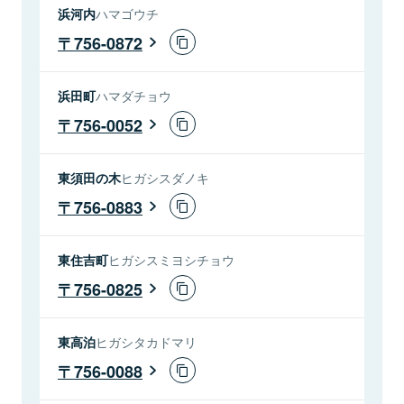
浜河内
ハマゴウチ
756-0872
浜田町
ハマダチョウ
756-0052
東須田の木
ヒガシスダノキ
756-0883
東住吉町
ヒガシスミヨシチョウ
756-0825
東高泊
ヒガシタカドマリ
756-0088