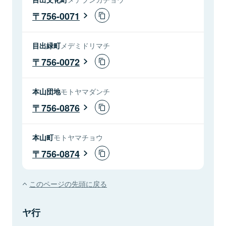
756-0071
目出緑町
メデミドリマチ
756-0072
本山団地
モトヤマダンチ
756-0876
本山町
モトヤマチョウ
756-0874
このページの先頭に戻る
ヤ行