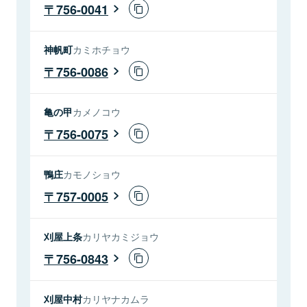
756-0041
神帆町
カミホチョウ
756-0086
亀の甲
カメノコウ
756-0075
鴨庄
カモノショウ
757-0005
刈屋上条
カリヤカミジョウ
756-0843
刈屋中村
カリヤナカムラ