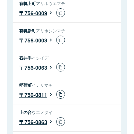
有帆上町
アリホウエマチ
756-0009
有帆新町
アリホシンマチ
756-0003
石井手
イシイデ
756-0063
稲荷町
イナリマチ
756-0811
上の台
ウエノダイ
756-0863