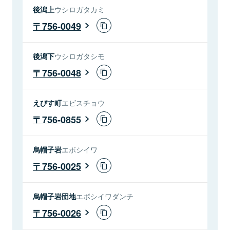
後潟上
ウシロガタカミ
756-0049
後潟下
ウシロガタシモ
756-0048
えびす町
エビスチョウ
756-0855
烏帽子岩
エボシイワ
756-0025
烏帽子岩団地
エボシイワダンチ
756-0026