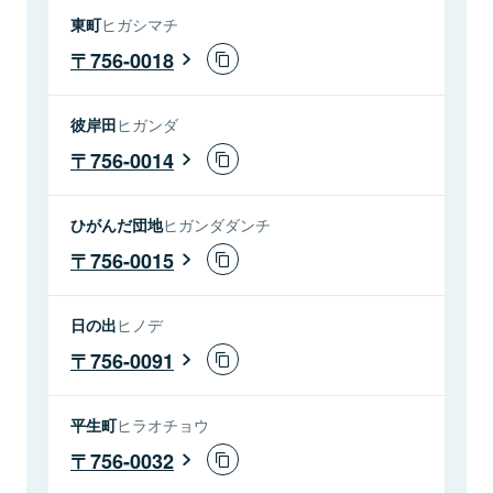
東町
ヒガシマチ
756-0018
彼岸田
ヒガンダ
756-0014
ひがんだ団地
ヒガンダダンチ
756-0015
日の出
ヒノデ
756-0091
平生町
ヒラオチョウ
756-0032