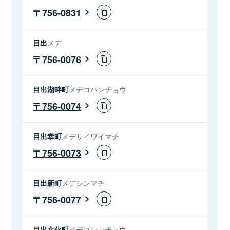
756-0831
目出
メデ
756-0076
目出湖畔町
メデコハンチョウ
756-0074
目出幸町
メデサイワイマチ
756-0073
目出新町
メデシンマチ
756-0077
目出文化町
メデブンカチョウ