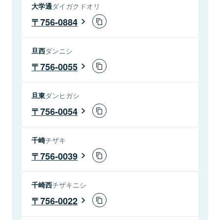
大学通
ダイガクドオリ
756-0884
旦西
ダンニシ
756-0055
旦東
ダンヒガシ
756-0054
千崎
チザキ
756-0039
千崎西
チザキニシ
756-0022