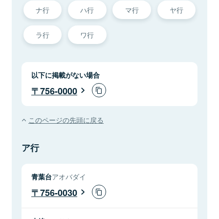
ナ行
ハ行
マ行
ヤ行
ラ行
ワ行
以下に掲載がない場合
756-0000
このページの先頭に戻る
ア行
青葉台
アオバダイ
756-0030