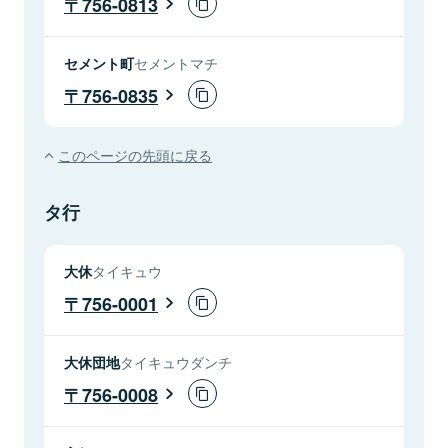
756-0813
セメント町
セメントマチ
756-0835
このページの先頭に戻る
タ行
大休
タイキュウ
756-0001
大休団地
タイキュウダンチ
756-0008