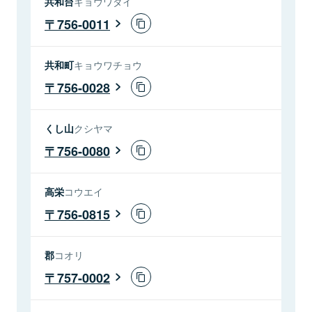
共和台
キョウワダイ
756-0011
共和町
キョウワチョウ
756-0028
くし山
クシヤマ
756-0080
高栄
コウエイ
756-0815
郡
コオリ
757-0002