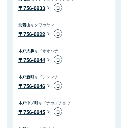
756-0833
北若山
キタワカヤマ
756-0822
木戸大鼻
キドオオバナ
756-0844
木戸新町
キドシンマチ
756-0846
木戸中ノ町
キドナカノチョウ
756-0845