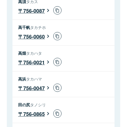
高須
タカス
756-0087
高千帆
タカチホ
756-0060
高畑
タカハタ
756-0021
高浜
タカハマ
756-0047
田の尻
タノシリ
756-0865