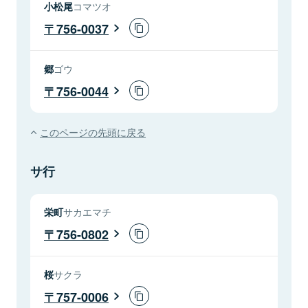
小松尾
コマツオ
756-0037
郷
ゴウ
756-0044
このページの先頭に戻る
サ行
栄町
サカエマチ
756-0802
桜
サクラ
757-0006