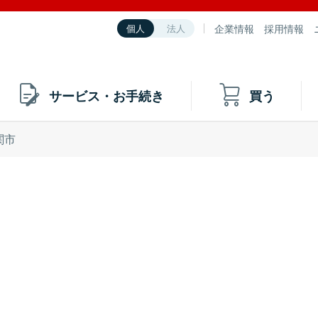
企業情報
採用情報
個人
法人
サービス・お手続き
買う
関市