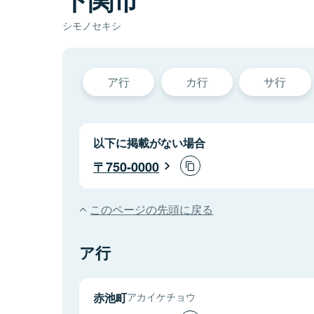
シモノセキシ
ア行
カ行
サ行
以下に掲載がない場合
750-0000
このページの先頭に戻る
ア行
赤池町
アカイケチョウ