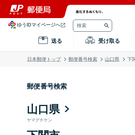
ゆうIDマイページへ
送る
受け取る
日本郵便トップ
郵便番号検索
山口県
下
郵便番号検索
山口県
ヤマグチケン
下関市