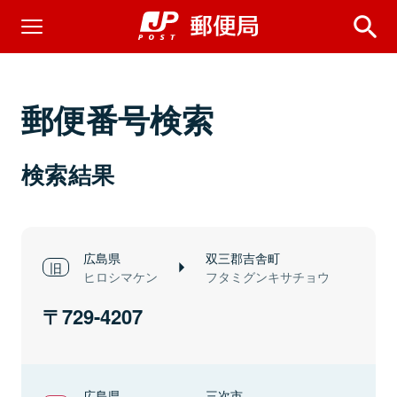
郵便番号検索
検索結果
広島県
双三郡吉舎町
ヒロシマケン
フタミグンキサチョウ
729-4207
広島県
三次市