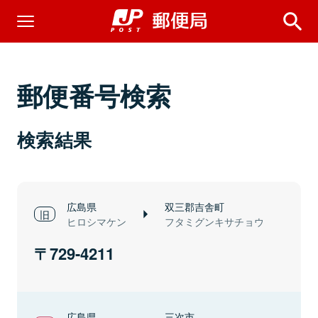
郵便番号検索
検索結果
広島県
双三郡吉舎町
ヒロシマケン
フタミグンキサチョウ
729-4211
広島県
三次市