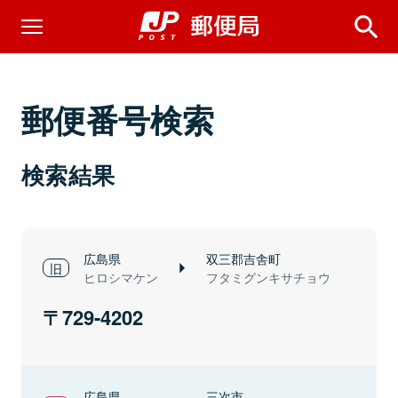
郵便番号検索
検索結果
広島県
双三郡吉舎町
ヒロシマケン
フタミグンキサチョウ
729-4202
広島県
三次市