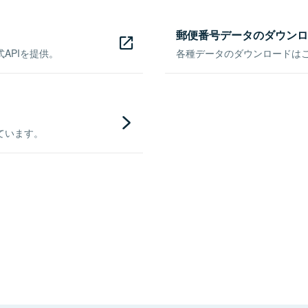
郵便番号データのダウンロ
APIを提供。
各種データのダウンロードはこち
ています。