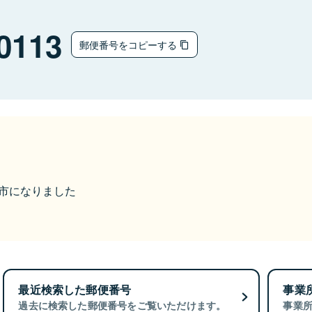
0113
郵便番号をコピーする
三次市になりました
最近検索した郵便番号
事業
過去に検索した郵便番号をご覧いただけます。
事業