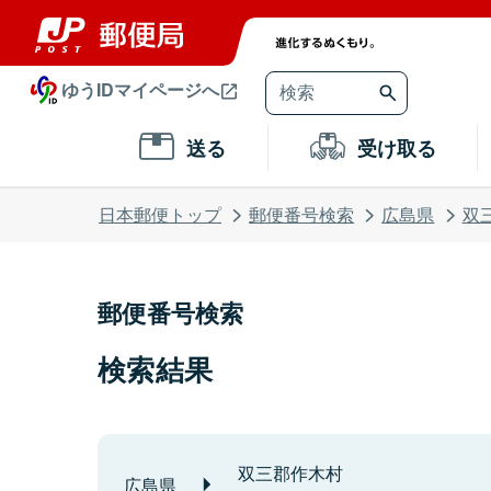
ゆうIDマイページへ
送る
受け取る
日本郵便トップ
郵便番号検索
広島県
双
郵便番号検索
検索結果
双三郡作木村
広島県