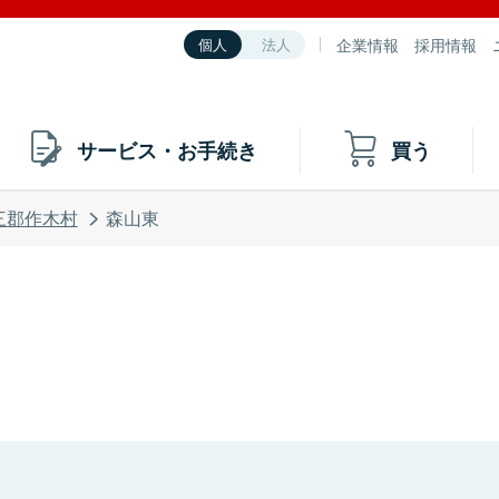
企業情報
採用情報
個人
法人
サービス・お手続き
買う
三郡作木村
森山東