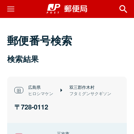
郵便番号検索
検索結果
広島県
双三郡作木村
ヒロシマケン
フタミグンサクギソン
728-0112
三次市