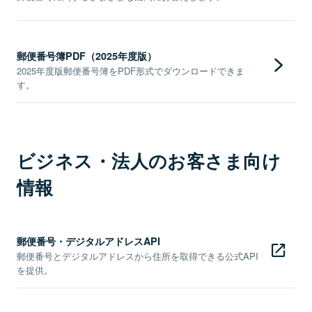
郵便番号簿PDF（2025年度版）
2025年度版郵便番号簿をPDF形式でダウンロードできま
す。
ビジネス・法人のお客さま向け
情報
郵便番号・デジタルアドレスAPI
郵便番号とデジタルアドレスから住所を取得できる公式API
を提供。