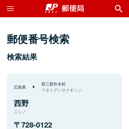
郵便番号検索
検索結果
双三郡作木村
広島県
フタミグンサクギソン
西野
ニシノ
728-0122