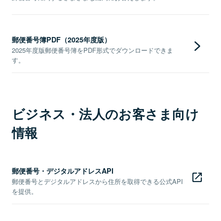
郵便番号簿PDF（2025年度版）
2025年度版郵便番号簿をPDF形式でダウンロードできま
す。
ビジネス・法人のお客さま向け
情報
郵便番号・デジタルアドレスAPI
郵便番号とデジタルアドレスから住所を取得できる公式API
を提供。