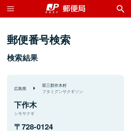
郵便番号検索
検索結果
双三郡作木村
広島県
フタミグンサクギソン
下作木
シモサクギ
728-0124