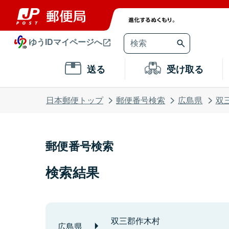
ゆうIDマイページへ
送る
受け取る
日本郵便トップ
郵便番号検索
広島県
双
郵便番号検索
検索結果
双三郡作木村
広島県