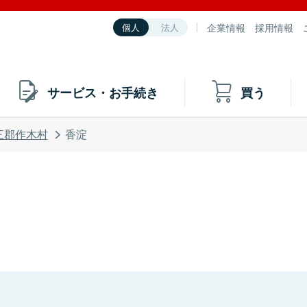
企業情報
採用情報
個人
法人
サービス・お手続き
買う
三郡作木村
香淀