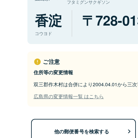
フタミグンサクギソン
香淀
728-01
コウヨド
ご注意
住所等の変更情報
双三郡作木村は合併により2004.04.01から
広島県の変更情報一覧 はこちら
他の郵便番号を検索する