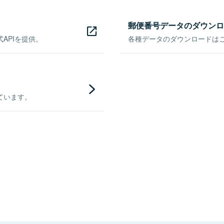
郵便番号データのダウンロ
APIを提供。
各種データのダウンロードはこち
ています。