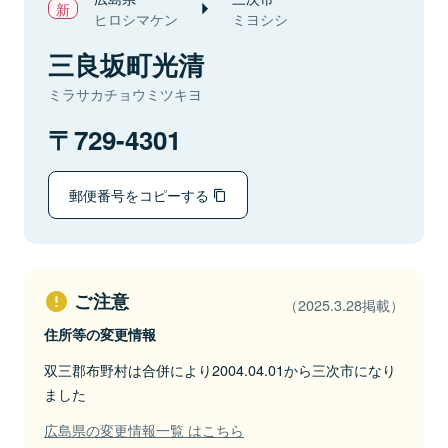
ヒロシマケン
ミヨシシ
三良坂町光清
ミラサカチョウミツキヨ
729-4301
郵便番号をコピーする
ご注意
（2025.3.28掲載）
住所等の変更情報
双三郡布野村は合併により2004.04.01から三次市になり
ました
広島県の変更情報一覧 はこちら