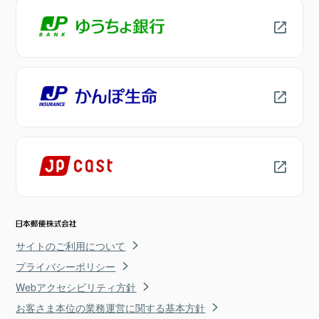
サイトのご利用について
プライバシーポリシー
Webアクセシビリティ方針
お客さま本位の業務運営に関する基本方針