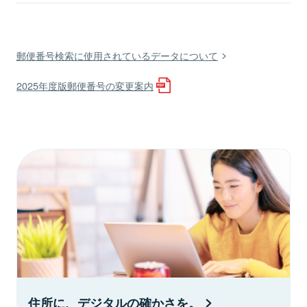
郵便番号検索に使用されているデータについて
2025年度版郵便番号の変更案内
住所に、デジタルの確かさを。