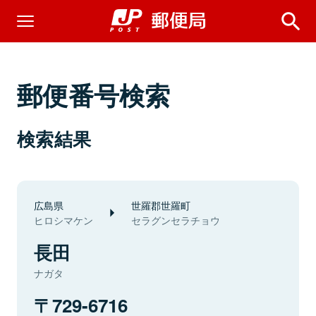
郵便番号検索
検索結果
広島県
世羅郡世羅町
ヒロシマケン
セラグンセラチョウ
長田
ナガタ
729-6716