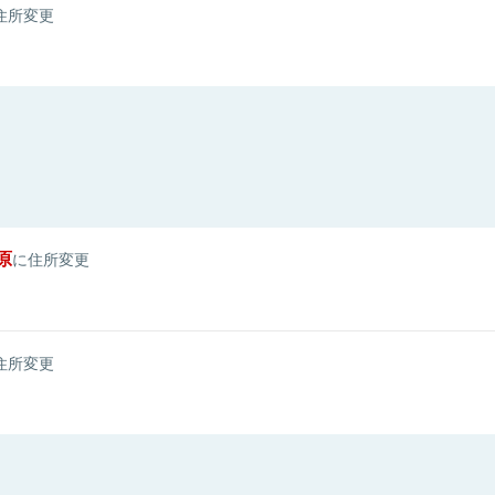
住所変更
原
に住所変更
住所変更