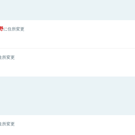
野
に住所変更
住所変更
住所変更