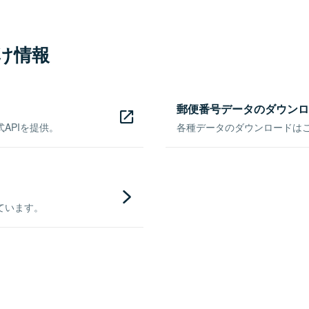
け情報
郵便番号データのダウンロ
APIを提供。
各種データのダウンロードはこち
ています。