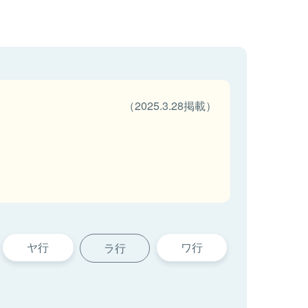
（2025.3.28掲載）
ヤ行
ワ行
ラ行