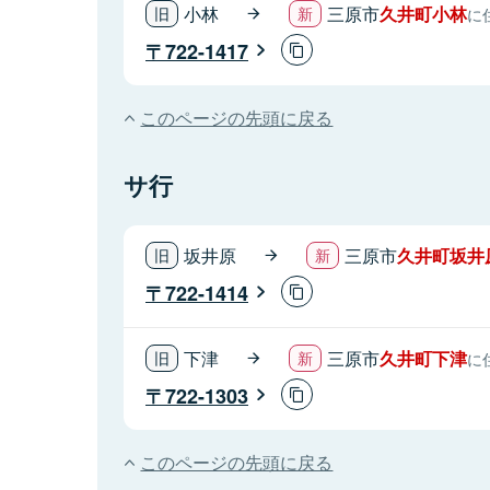
小林
三原市
久井町小林
に
722-1417
このページの先頭に戻る
サ行
坂井原
三原市
久井町坂井
722-1414
下津
三原市
久井町下津
に
722-1303
このページの先頭に戻る