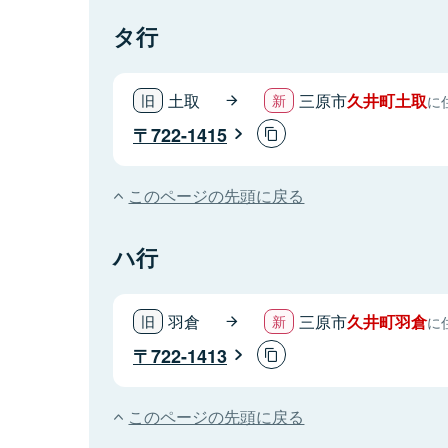
タ行
土取
三原市
久井町土取
に
722-1415
このページの先頭に戻る
ハ行
羽倉
三原市
久井町羽倉
に
722-1413
このページの先頭に戻る