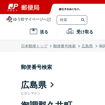
ゆうIDマイページへ
送る
受け取る
日本郵便トップ
郵便番号検索
広島県
御
郵便番号検索
広島県
ヒロシマケン
御調郡久井町