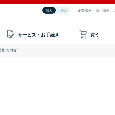
企業情報
採用情報
個人
法人
サービス・お手続き
買う
調郡久井町