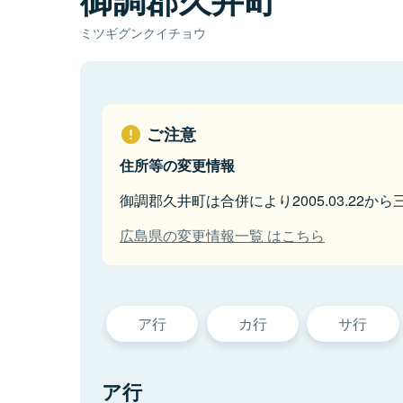
ミツギグンクイチョウ
ご注意
住所等の変更情報
御調郡久井町は合併により2005.03.22か
広島県の変更情報一覧 はこちら
ア行
カ行
サ行
ア行