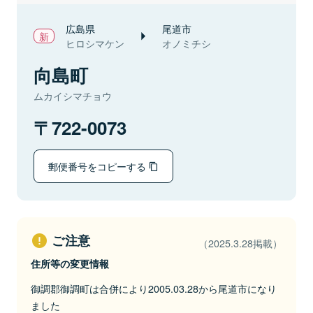
広島県
尾道市
ヒロシマケン
オノミチシ
向島町
ムカイシマチョウ
722-0073
郵便番号をコピーする
ご注意
（2025.3.28掲載）
住所等の変更情報
御調郡御調町は合併により2005.03.28から尾道市になり
ました