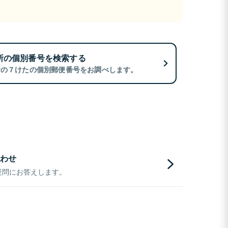
所の個別番号を検索する
所の７けたの個別郵便番号をお調べします。
わせ
疑問にお答えします。