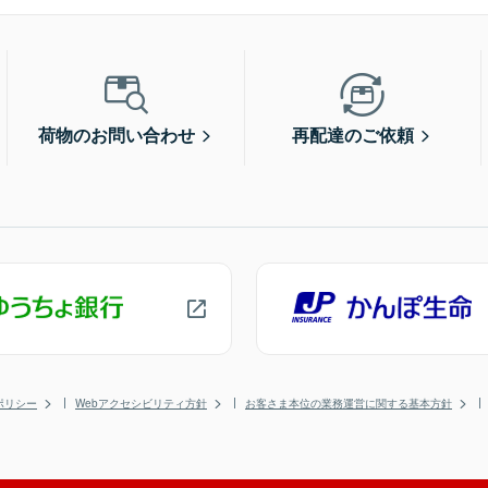
荷物のお問い合わせ
再配達のご依頼
ポリシー
Webアクセシビリティ方針
お客さま本位の業務運営に関する基本方針