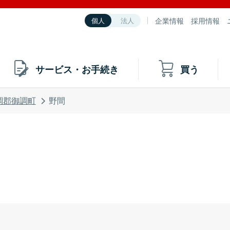
企業情報
採用情報
個人
法人
サービス・お手続き
買う
調郡御調町
野間