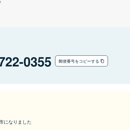
ウ
722-0355
郵便番号をコピーする
尾道市になりました