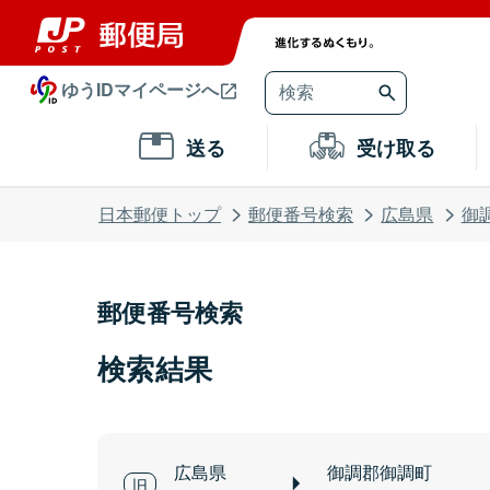
ゆうIDマイページへ
送る
受け取る
日本郵便トップ
郵便番号検索
広島県
御
郵便番号検索
検索結果
広島県
御調郡御調町