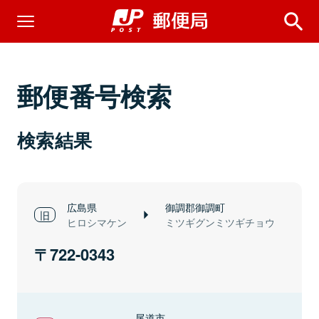
郵便番号検索
検索結果
広島県
御調郡御調町
ヒロシマケン
ミツギグンミツギチョウ
722-0343
尾道市