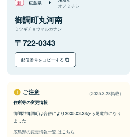
広島県
オノミチシ
御調町丸河南
ミツギチョウマルカナン
722-0343
郵便番号をコピーする
ご注意
（2025.3.28掲載）
住所等の変更情報
御調郡御調町は合併により2005.03.28から尾道市になり
ました
広島県の変更情報一覧 はこちら