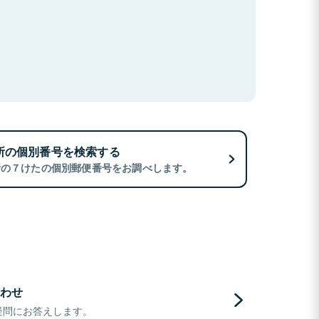
所の個別番号を検索する
所の７けたの個別郵便番号をお調べします。
わせ
疑問にお答えします。