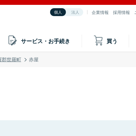
企業情報
採用情報
個人
法人
サービス・お手続き
買う
羅郡世羅町
赤屋