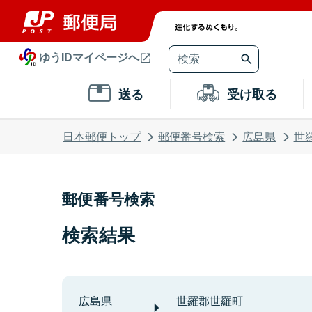
ゆうIDマイページへ
送る
受け取る
日本郵便トップ
郵便番号検索
広島県
世
郵便番号検索
検索結果
広島県
世羅郡世羅町