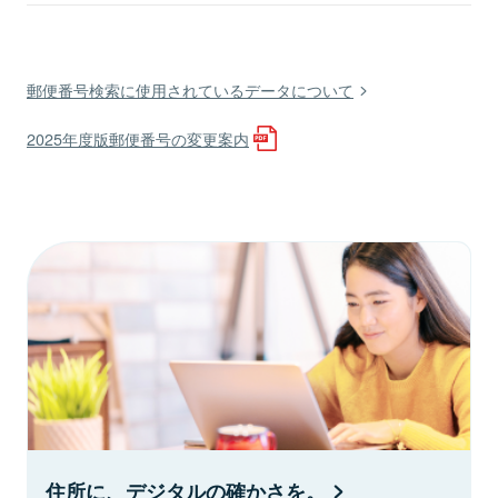
郵便番号検索に使用されているデータについて
2025年度版郵便番号の変更案内
住所に、デジタルの確かさを。