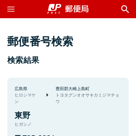
郵便番号検索
検索結果
広島県
豊田郡大崎上島町
ヒロシマケ
トヨタグンオオサキカミジマチョ
ン
ウ
東野
ヒガシノ