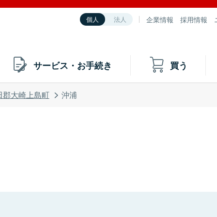
企業情報
採用情報
個人
法人
サービス・お手続き
買う
田郡大崎上島町
沖浦