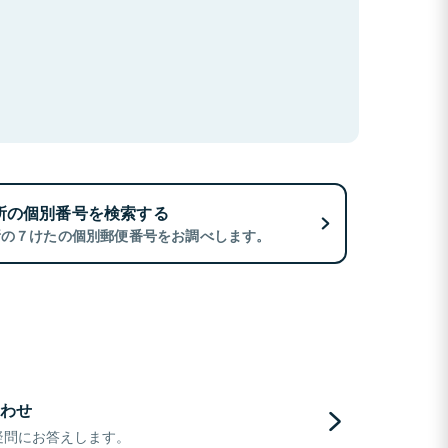
所の個別番号を検索する
所の７けたの個別郵便番号をお調べします。
わせ
疑問にお答えします。