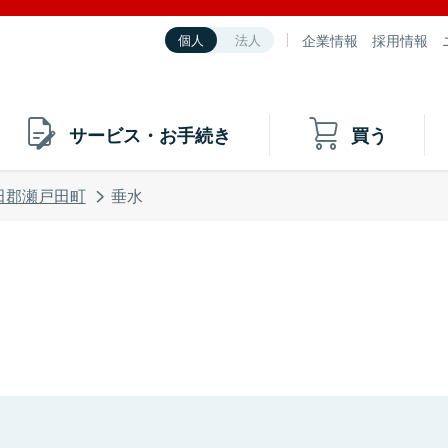
企業情報
採用情報
個人
法人
サービス・お手続き
買う
田郡瀬戸田町
垂水