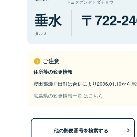
トヨタグンセトダチョウ
垂水
722-24
タルミ
ご注意
住所等の変更情報
豊田郡瀬戸田町は合併により2006.01.10か
広島県の変更情報一覧 はこちら
他の郵便番号を検索する