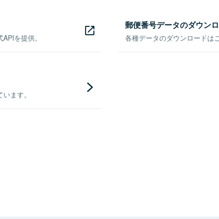
郵便番号データのダウンロ
APIを提供。
各種データのダウンロードはこち
ています。