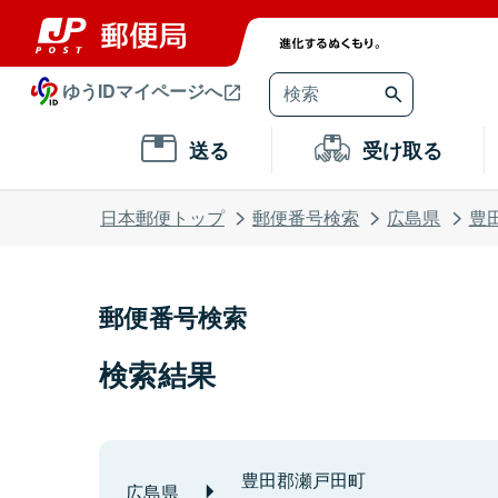
ゆうIDマイページへ
送る
受け取る
日本郵便トップ
郵便番号検索
広島県
豊
郵便番号検索
検索結果
豊田郡瀬戸田町
広島県