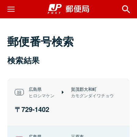
郵便番号検索
検索結果
広島県
賀茂郡大和町
ヒロシマケン
カモグンダイワチョウ
729-1402
広島県
三原市