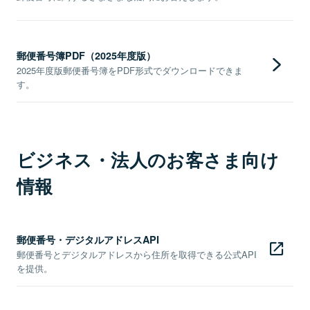
郵便番号簿PDF（2025年度版）
2025年度版郵便番号簿をPDF形式でダウンロードできま
す。
ビジネス・法人のお客さま向け
情報
郵便番号・デジタルアドレスAPI
郵便番号とデジタルアドレスから住所を取得できる公式API
を提供。