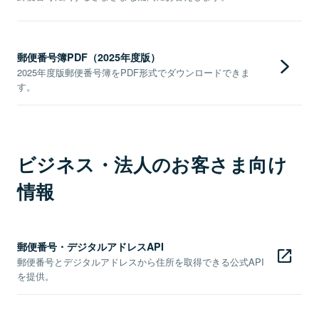
郵便番号簿PDF（2025年度版）
2025年度版郵便番号簿をPDF形式でダウンロードできま
す。
ビジネス・法人のお客さま向け
情報
郵便番号・デジタルアドレスAPI
郵便番号とデジタルアドレスから住所を取得できる公式API
を提供。