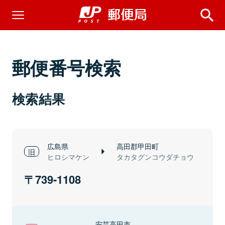
郵便番号検索
検索結果
広島県
高田郡甲田町
ヒロシマケン
タカタグンコウダチョウ
739-1108
安芸高田市