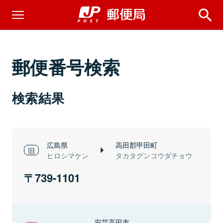
郵便番号検索
検索結果
広島県
高田郡甲田町
ヒロシマケン
タカタグンコウダチョウ
739-1101
安芸高田市