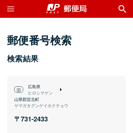
郵便番号検索
検索結果
広島県
ヒロシマケン
山県郡芸北町
ヤマガタグンゲイホクチョウ
731-2433