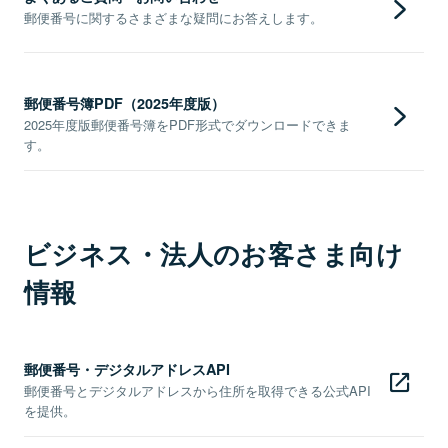
郵便番号に関するさまざまな疑問にお答えします。
郵便番号簿PDF（2025年度版）
2025年度版郵便番号簿をPDF形式でダウンロードできま
す。
ビジネス・法人のお客さま向け
情報
郵便番号・デジタルアドレスAPI
郵便番号とデジタルアドレスから住所を取得できる公式API
を提供。