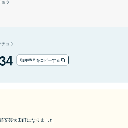
チョウ
タチョウ
34
郵便番号をコピーする
山県郡安芸太田町になりました