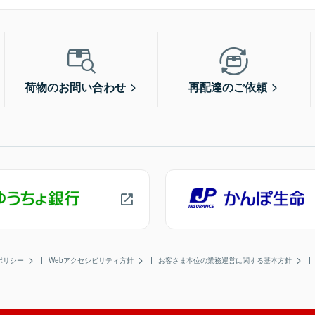
荷物のお問い合わせ
再配達のご依頼
ポリシー
Webアクセシビリティ方針
お客さま本位の業務運営に関する基本方針