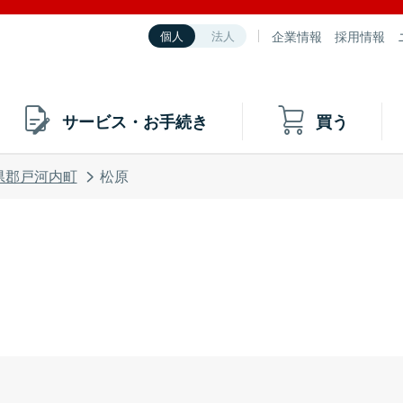
企業情報
採用情報
個人
法人
サービス・お手続き
買う
県郡戸河内町
松原