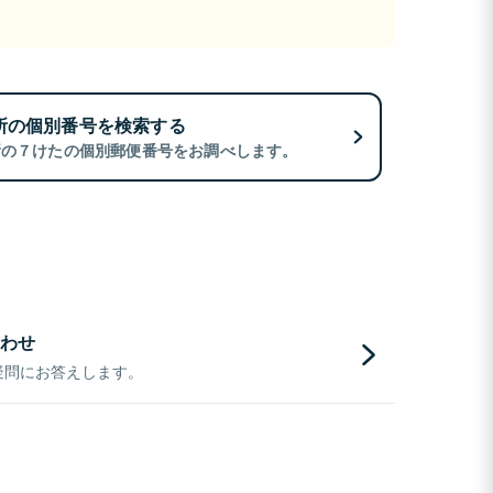
所の個別番号を検索する
所の７けたの個別郵便番号をお調べします。
わせ
疑問にお答えします。