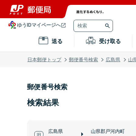
ゆうIDマイページへ
送る
受け取る
日本郵便トップ
郵便番号検索
広島県
山
郵便番号検索
検索結果
広島県
山県郡戸河内町