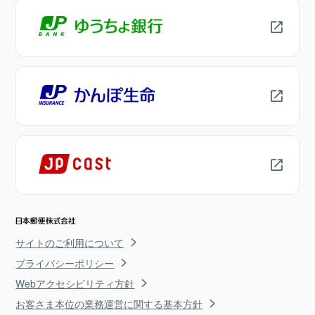
サイトのご利用について
プライバシーポリシー
Webアクセシビリティ方針
お客さま本位の業務運営に関する基本方針