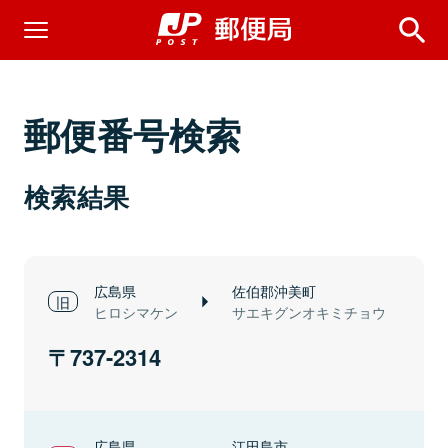
郵便番号検索
検索結果
広島県
佐伯郡沖美町
ヒロシマケン
サエキグンオキミチョウ
737-2314
広島県
江田島市