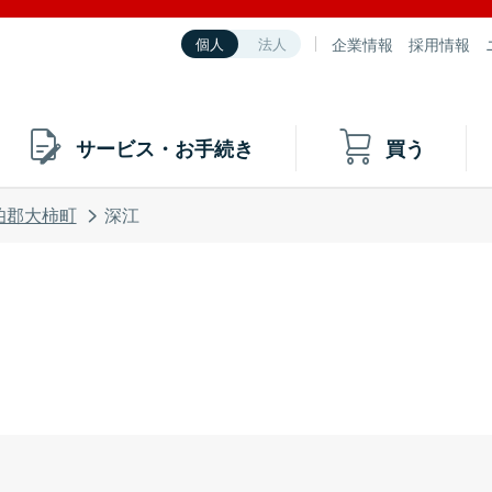
企業情報
採用情報
個人
法人
サービス・お手続き
買う
伯郡大柿町
深江