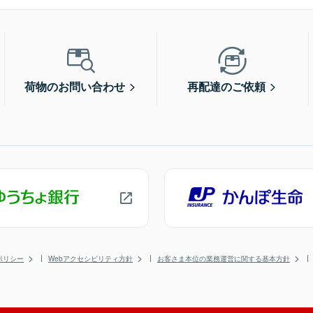
荷物のお問い合わせ
再配達のご依頼
ポリシー
Webアクセシビリティ方針
お客さま本位の業務運営に関する基本方針