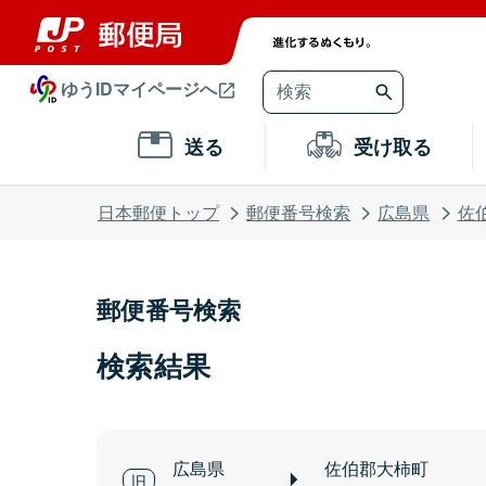
ゆうIDマイページへ
送る
受け取る
日本郵便トップ
郵便番号検索
広島県
佐
郵便番号検索
検索結果
広島県
佐伯郡大柿町