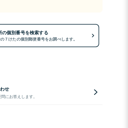
所の個別番号を検索する
所の７けたの個別郵便番号をお調べします。
わせ
疑問にお答えします。