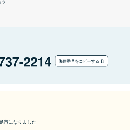
ョウ
737-2214
郵便番号をコピーする
江田島市になりました