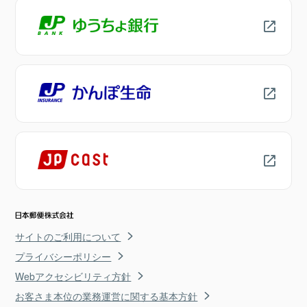
サイトのご利用について
プライバシーポリシー
Webアクセシビリティ方針
お客さま本位の業務運営に関する基本方針