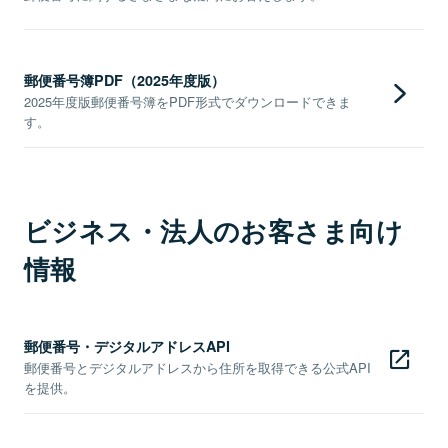
郵便番号簿PDF（2025年度版）
2025年度版郵便番号簿をPDF形式でダウンロードできま
す。
ビジネス・法人のお客さま向け
情報
郵便番号・デジタルアドレスAPI
郵便番号とデジタルアドレスから住所を取得できる公式API
を提供。