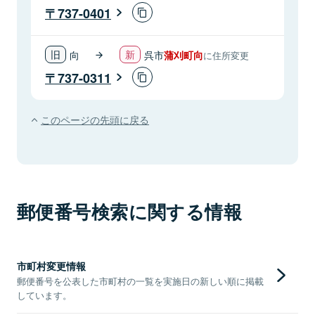
737-0401
向
呉市
蒲刈町向
に住所変更
737-0311
このページの先頭に戻る
郵便番号検索に関する情報
市町村変更情報
郵便番号を公表した市町村の一覧を実施日の新しい順に掲載
しています。