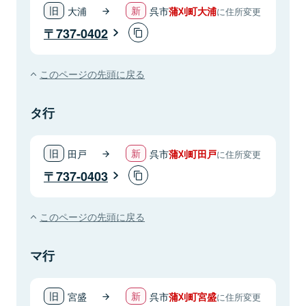
大浦
呉市
蒲刈町大浦
に住所変更
737-0402
このページの先頭に戻る
タ行
田戸
呉市
蒲刈町田戸
に住所変更
737-0403
このページの先頭に戻る
マ行
宮盛
呉市
蒲刈町宮盛
に住所変更