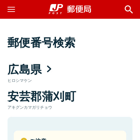
郵便番号検索
広島県
ヒロシマケン
安芸郡蒲刈町
アキグンカマガリチョウ