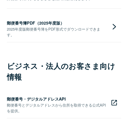
郵便番号簿PDF（2025年度版）
2025年度版郵便番号簿をPDF形式でダウンロードできま
す。
ビジネス・法人のお客さま向け
情報
郵便番号・デジタルアドレスAPI
郵便番号とデジタルアドレスから住所を取得できる公式API
を提供。