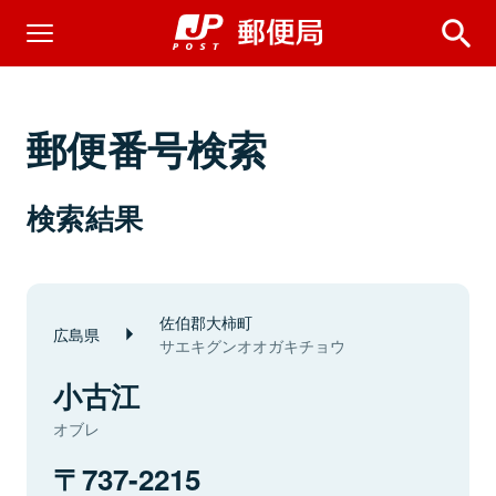
郵便番号検索
検索結果
佐伯郡大柿町
広島県
サエキグンオオガキチョウ
小古江
オブレ
737-2215