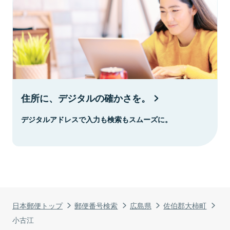
住所に、デジタルの確かさを。
デジタルアドレスで入力も検索もスムーズに。
日本郵便トップ
郵便番号検索
広島県
佐伯郡大柿町
小古江