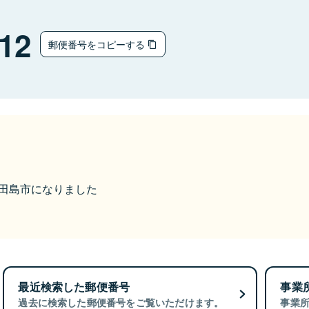
12
郵便番号をコピーする
ら江田島市になりました
最近検索した郵便番号
事業
過去に検索した郵便番号をご覧いただけます。
事業