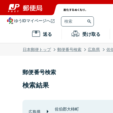
ゆうIDマイページへ
送る
受け取る
日本郵便トップ
郵便番号検索
広島県
佐
郵便番号検索
検索結果
佐伯郡大柿町
広島県