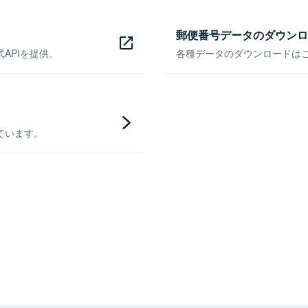
郵便番号データのダウンロ
APIを提供。
各種データのダウンロードはこち
ています。