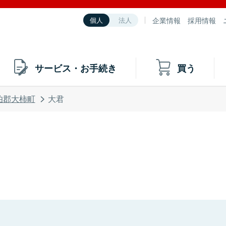
企業情報
採用情報
個人
法人
サービス・お手続き
買う
伯郡大柿町
大君