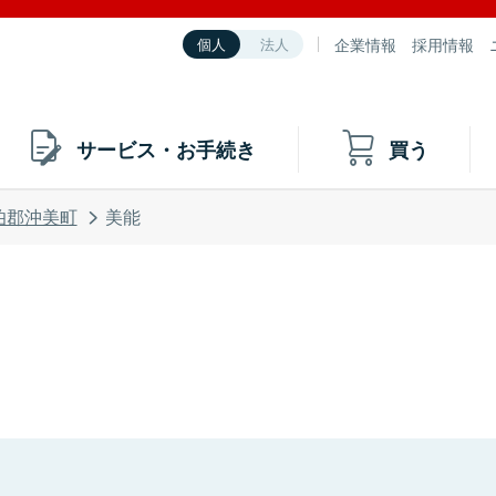
企業情報
採用情報
個人
法人
サービス・お手続き
買う
伯郡沖美町
美能