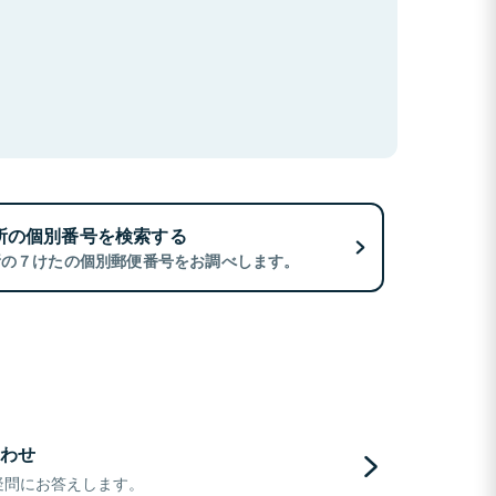
所の個別番号を検索する
所の７けたの個別郵便番号をお調べします。
わせ
疑問にお答えします。