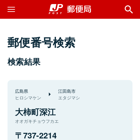
郵便番号検索
検索結果
広島県
江田島市
ヒロシマケン
エタジマシ
大柿町深江
オオガキチョウフカエ
737-2214