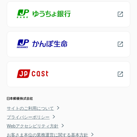
サイトのご利用について
プライバシーポリシー
Webアクセシビリティ方針
お客さま本位の業務運営に関する基本方針