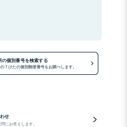
所の個別番号を検索する
所の７けたの個別郵便番号をお調べします。
わせ
疑問にお答えします。