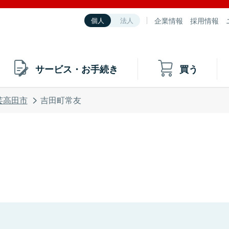
企業情報
採用情報
個人
法人
サービス・お手続き
買う
芸高田市
吉田町常友